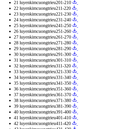
21
luyenkimcuongtrieu201-210
22
luyenkimcuongtrieu211-220
23
luyenkimcuongtrieu221-230
24
luyenkimcuongtrieu231-240
25
luyenkimcuongtrieu241-250
26
luyenkimcuongtrieu251-260
27
luyenkimcuongtrieu261-270
28
luyenkimcuongtrieu271-280
29
luyenkimcuongtrieu281-290
30
luyenkimcuongtrieu291-300
31
luyenkimcuongtrieu301-310
32
luyenkimcuongtrieu311-320
33
luyenkimcuongtrieu321-330
34
luyenkimcuongtrieu331-340
35
luyenkimcuongtrieu341-350
36
luyenkimcuongtrieu351-360
37
luyenkimcuongtrieu361-370
38
luyenkimcuongtrieu371-380
39
luyenkimcuongtrieu381-390
40
luyenkimcuongtrieu391-400
41
luyenkimcuongtrieu401-410
42
luyenkimcuongtrieu411-420