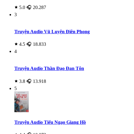
5.0
🎧 20.287
3
Truyện Audio Vũ Luyện Điên Phong
4.5
🎧 18.833
4
Truyện Audio Thần Đạo Đan Tôn
3.8
🎧 13.918
5
Truyện Audio Tiếu Ngạo Giang Hồ