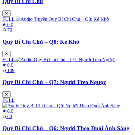
Quỷ Bí Chi Chủ
✕
FULL
0.0
76
Quỷ Bí Chi Chủ – Q8: Kẻ Khờ
✕
FULL
0.0
109
Quỷ Bí Chi Chủ – Q7: Người Treo Ngược
✕
FULL
0.0
60
Quỷ Bí Chi Chủ – Q6: Người Theo Đuổi Ánh Sáng