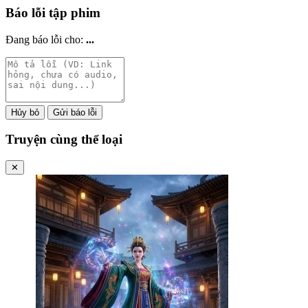
Báo lỗi tập phim
Đang báo lỗi cho:
...
Hủy bỏ
Gửi báo lỗi
Truyện cùng thể loại
✕