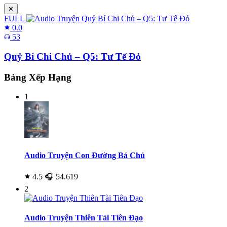
✕
FULL
0.0
53
Quỷ Bí Chi Chủ – Q5: Tư Tế Đỏ
Bảng Xếp Hạng
1
Audio Truyện Con Đường Bá Chủ
4.5
🎧 54.619
2
Audio Truyện Thiên Tài Tiên Đạo