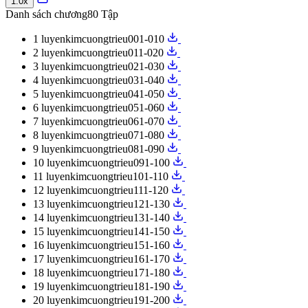
1.0x
Danh sách chương
80 Tập
1
luyenkimcuongtrieu001-010
2
luyenkimcuongtrieu011-020
3
luyenkimcuongtrieu021-030
4
luyenkimcuongtrieu031-040
5
luyenkimcuongtrieu041-050
6
luyenkimcuongtrieu051-060
7
luyenkimcuongtrieu061-070
8
luyenkimcuongtrieu071-080
9
luyenkimcuongtrieu081-090
10
luyenkimcuongtrieu091-100
11
luyenkimcuongtrieu101-110
12
luyenkimcuongtrieu111-120
13
luyenkimcuongtrieu121-130
14
luyenkimcuongtrieu131-140
15
luyenkimcuongtrieu141-150
16
luyenkimcuongtrieu151-160
17
luyenkimcuongtrieu161-170
18
luyenkimcuongtrieu171-180
19
luyenkimcuongtrieu181-190
20
luyenkimcuongtrieu191-200