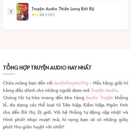
Truyện Audio Thiên Long Bát Bộ
7
4.2
5.985
TỔNG HỢP TRUYỆN AUDIO HAY NHẤT
Chào mừng bạn đến với
AudioTruyen.Org
- Nền tảng giải trí
hàng đầu dành cho những người đam mê
Truyện Audio
.
Chúng tôi tự hào mang đến kho tàng
Audio Truyện
khổng
lồ, đa dạng các thể loại từ Tiên hiệp, Kiếm hiệp, Ngôn tình
cho đến Đô thị, Dị giới. Với hệ thống tự động cập nhật và
trình phát nhạc mượt mà, hi vọng bạn sẽ có những giây
phút thư giãn tuyệt vời nhất!