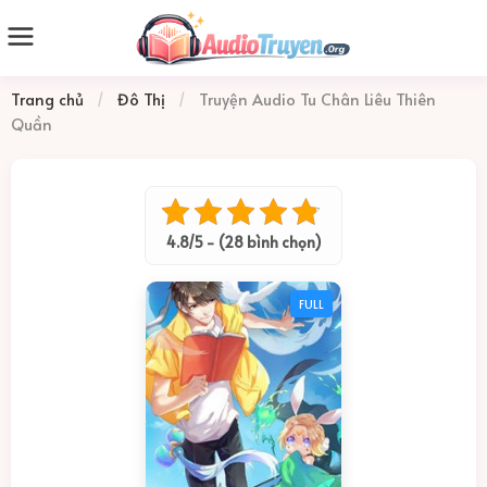
Trang chủ
/
Đô Thị
/
Truyện Audio Tu Chân Liêu Thiên
Quần
4.8/5 - (28 bình chọn)
FULL