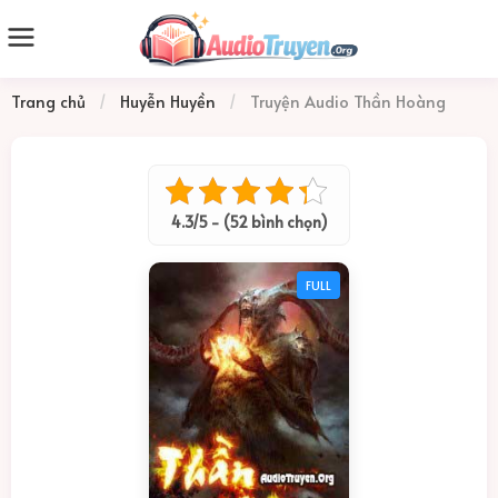
Trang chủ
/
Huyễn Huyền
/
Truyện Audio Thần Hoàng
4.3/5 - (52 bình chọn)
FULL