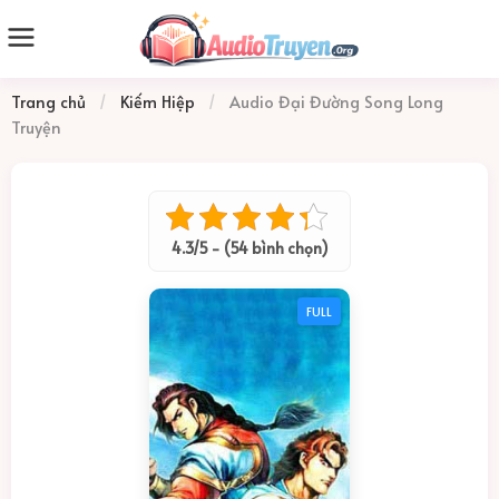
Trang chủ
/
Kiếm Hiệp
/
Audio Đại Đường Song Long
Truyện
4.3/5 - (54 bình chọn)
FULL