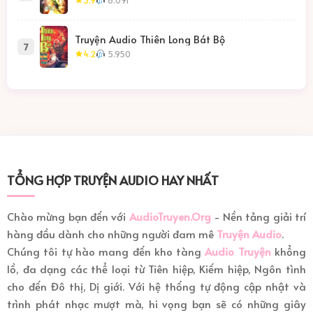
Truyện Audio Thiên Long Bát Bộ
7
4.2
5.950
TỔNG HỢP TRUYỆN AUDIO HAY NHẤT
Chào mừng bạn đến với
AudioTruyen.Org
- Nền tảng giải trí
hàng đầu dành cho những người đam mê
Truyện Audio
.
Chúng tôi tự hào mang đến kho tàng
Audio Truyện
khổng
lồ, đa dạng các thể loại từ Tiên hiệp, Kiếm hiệp, Ngôn tình
cho đến Đô thị, Dị giới. Với hệ thống tự động cập nhật và
trình phát nhạc mượt mà, hi vọng bạn sẽ có những giây