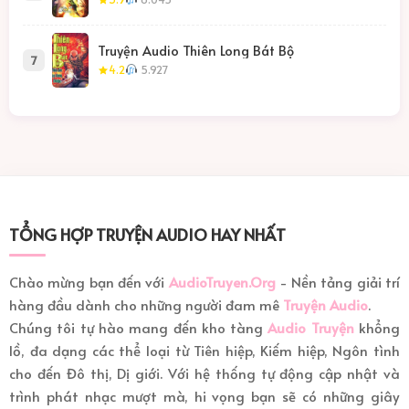
Truyện Audio Thiên Long Bát Bộ
7
4.2
5.927
TỔNG HỢP TRUYỆN AUDIO HAY NHẤT
Chào mừng bạn đến với
AudioTruyen.Org
- Nền tảng giải trí
hàng đầu dành cho những người đam mê
Truyện Audio
.
Chúng tôi tự hào mang đến kho tàng
Audio Truyện
khổng
lồ, đa dạng các thể loại từ Tiên hiệp, Kiếm hiệp, Ngôn tình
cho đến Đô thị, Dị giới. Với hệ thống tự động cập nhật và
trình phát nhạc mượt mà, hi vọng bạn sẽ có những giây