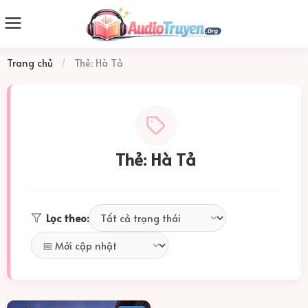
Trang chủ
/
Thẻ: Hà Tả
Thẻ: Hà Tả
Lọc theo: