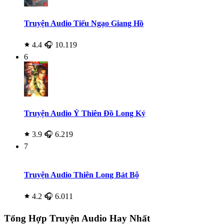
Truyện Audio Tiếu Ngạo Giang Hồ
4.4
🎧 10.119
6
Truyện Audio Ỷ Thiên Đồ Long Ký
3.9
🎧 6.219
7
Truyện Audio Thiên Long Bát Bộ
4.2
🎧 6.011
Tổng Hợp Truyện Audio Hay Nhất