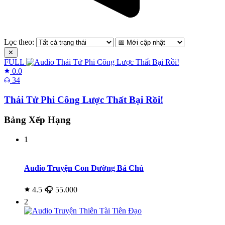
Lọc theo:
✕
FULL
0.0
34
Thái Tử Phi Công Lược Thất Bại Rồi!
Bảng Xếp Hạng
1
Audio Truyện Con Đường Bá Chủ
4.5
🎧 55.000
2