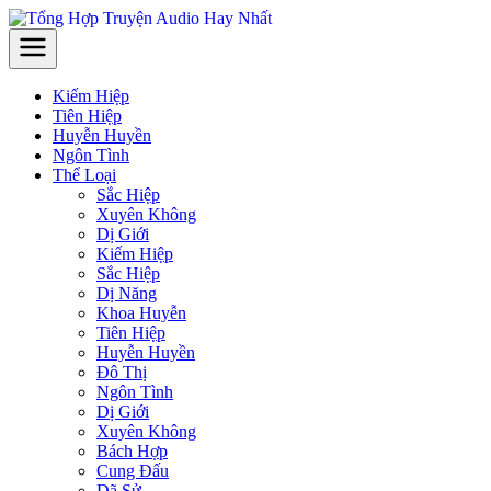
Kiếm Hiệp
Tiên Hiệp
Huyễn Huyền
Ngôn Tình
Thể Loại
Sắc Hiệp
Xuyên Không
Dị Giới
Kiếm Hiệp
Sắc Hiệp
Dị Năng
Khoa Huyễn
Tiên Hiệp
Huyễn Huyền
Đô Thị
Ngôn Tình
Dị Giới
Xuyên Không
Bách Hợp
Cung Đấu
Dã Sử