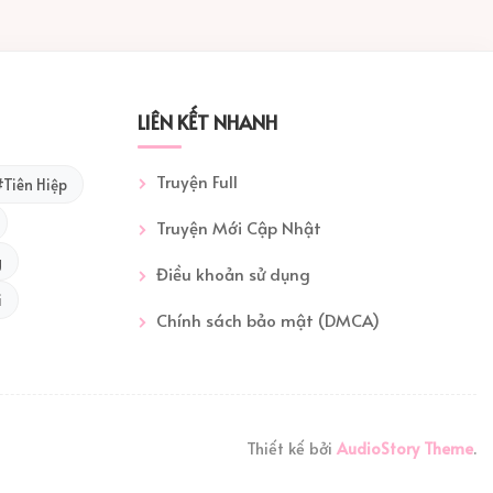
LIÊN KẾT NHANH
Truyện Full
Tiên Hiệp
Truyện Mới Cập Nhật
g
Điều khoản sử dụng
i
Chính sách bảo mật (DMCA)
Thiết kế bởi
AudioStory Theme
.