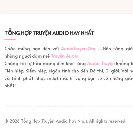
TỔNG HỢP TRUYỆN AUDIO HAY NHẤT
Chào mừng bạn đến với
AudioTruyen.Org
- Nền tảng giải
những người đam mê
Truyện Audio
.
Chúng tôi tự hào mang đến kho tàng
Audio Truyện
khổng lồ
Tiên hiệp, Kiếm hiệp, Ngôn tình cho đến Đô thị, Dị giới. Với
và trình phát nhạc mượt mà, hi vọng bạn sẽ có những giây
nhất!
© 2026
Tổng Hợp Truyện Audio Hay Nhất
. All rights reserved.