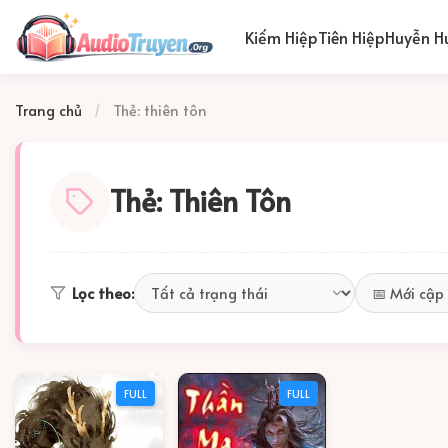
Kiếm Hiệp
Tiên Hiệp
Huyễn H
Trang chủ
/
Thẻ: thiên tôn
Thẻ: Thiên Tôn
Lọc theo:
FULL
FULL