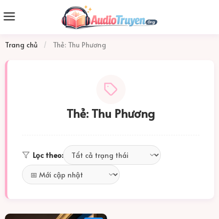
Trang chủ
/
Thẻ: Thu Phương
Thẻ: Thu Phương
Lọc theo: