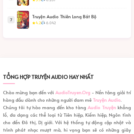
Truyện Audio Thiên Long Bát Bộ
7
4.2
6.042
TỔNG HỢP TRUYỆN AUDIO HAY NHẤT
Chào mừng bạn đến với
AudioTruyen.Org
- Nền tảng giải trí
hàng đầu dành cho những người đam mê
Truyện Audio
.
Chúng tôi tự hào mang đến kho tàng
Audio Truyện
khổng
lồ, đa dạng các thể loại từ Tiên hiệp, Kiếm hiệp, Ngôn tình
cho đến Đô thị, Dị giới. Với hệ thống tự động cập nhật và
trình phát nhạc mượt mà, hi vọng bạn sẽ có những giây