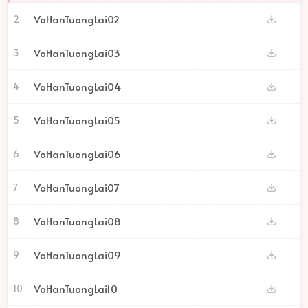
VoHanTuongLai02
2
VoHanTuongLai03
3
VoHanTuongLai04
4
VoHanTuongLai05
5
VoHanTuongLai06
6
VoHanTuongLai07
7
VoHanTuongLai08
8
VoHanTuongLai09
9
VoHanTuongLai10
10