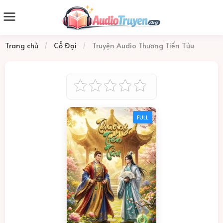
Trang chủ
/
Cổ Đại
/
Truyện Audio Thương Tiến Tửu
FULL