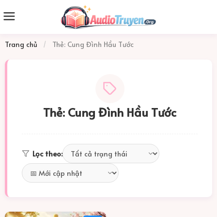
Trang chủ
/
Thẻ: Cung Đình Hầu Tước
Thẻ: Cung Đình Hầu Tước
Lọc theo: