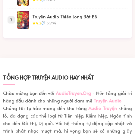
Truyện Audio Thiên Long Bát Bộ
7
4.2
5.994
TỔNG HỢP TRUYỆN AUDIO HAY NHẤT
Chào mừng bạn đến với
AudioTruyen.Org
- Nền tảng giải trí
hàng đầu dành cho những người đam mê
Truyện Audio
.
Chúng tôi tự hào mang đến kho tàng
Audio Truyện
khổng
lồ, đa dạng các thể loại từ Tiên hiệp, Kiếm hiệp, Ngôn tình
cho đến Đô thị, Dị giới. Với hệ thống tự động cập nhật và
trình phát nhạc mượt mà, hi vọng bạn sẽ có những giây